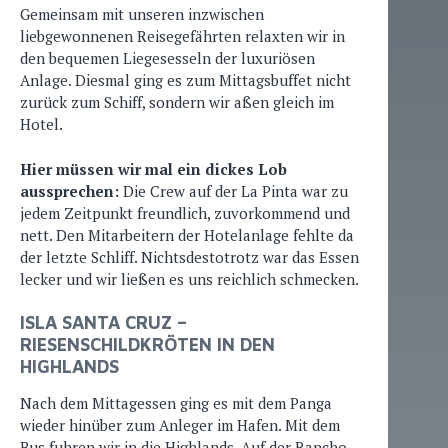
Gemeinsam mit unseren inzwischen
liebgewonnenen Reisegefährten relaxten wir in
den bequemen Liegesesseln der luxuriösen
Anlage. Diesmal ging es zum Mittagsbuffet nicht
zurück zum Schiff, sondern wir aßen gleich im
Hotel.
Hier müssen wir mal ein dickes Lob
aussprechen:
Die Crew auf der La Pinta war zu
jedem Zeitpunkt freundlich, zuvorkommend und
nett. Den Mitarbeitern der Hotelanlage fehlte da
der letzte Schliff. Nichtsdestotrotz war das Essen
lecker und wir ließen es uns reichlich schmecken.
ISLA SANTA CRUZ –
RIESENSCHILDKRÖTEN IN DEN
HIGHLANDS
Nach dem Mittagessen ging es mit dem Panga
wieder hinüber zum Anleger im Hafen. Mit dem
Bus fuhren wir in die Highlands. Auf der Rancho