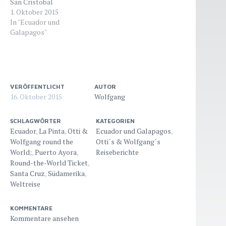
San Cristobal
1. Oktober 2015
In "Ecuador und
Galapagos"
VERÖFFENTLICHT
AUTOR
16. Oktober 2015
Wolfgang
SCHLAGWÖRTER
KATEGORIEN
Ecuador
,
La Pinta
,
Otti &
Ecuador und Galapagos
,
Wolfgang round the
Otti´s & Wolfgang´s
World;
,
Puerto Ayora
,
Reiseberichte
Round-the-World Ticket
,
Santa Cruz
,
Südamerika
,
Weltreise
KOMMENTARE