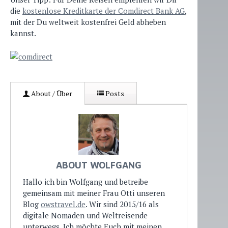
die
kostenlose Kreditkarte der Comdirect Bank AG
,
mit der Du weltweit kostenfrei Geld abheben
kannst.
About / Über
Posts
ABOUT WOLFGANG
Hallo ich bin Wolfgang und betreibe
gemeinsam mit meiner Frau Otti unseren
Blog
owstravel.de
. Wir sind 2015/16 als
digitale Nomaden und Weltreisende
unterwegs. Ich möchte Euch mit meinen