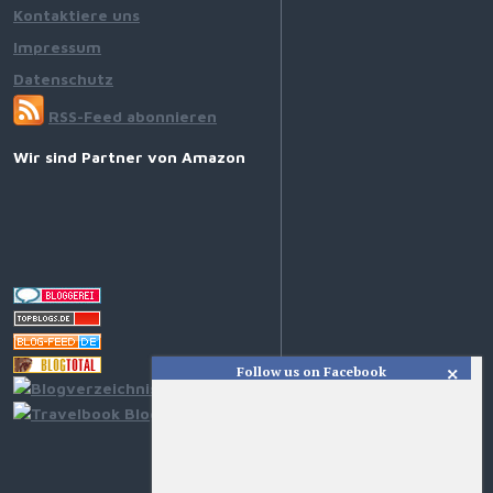
Kontaktiere uns
Impressum
Datenschutz
RSS-Feed abonnieren
Wir sind Partner von Amazon
Follow us on Facebook