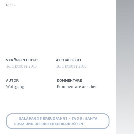
Lädt…
VERÖFFENTLICHT
AKTUALISIERT
16. Oktober 2015
16. Oktober 2015
AUTOR
KOMMENTARE
Wolfgang
Beitrags-
←
GALÁPAGOS KREUZFAHRT – TAG 5: SANTA
CRUZ UND DIE RIESENSCHILDKRÖTEN
Navigation