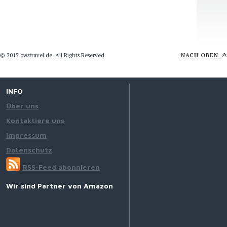
© 2015 owstravel.de. All Rights Reserved.
NACH OBEN
INFO
Über uns
Kontaktiere uns
Impressum
Datenschutz
RSS-Feed abonnieren
Wir sind Partner von Amazon