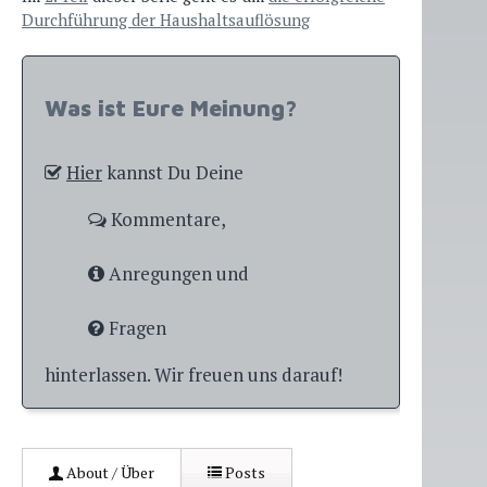
Durchführung der Haushaltsauflösung
Was ist Eure Meinung?
Hier
kannst Du Deine
Kommentare,
Anregungen und
Fragen
hinterlassen. Wir freuen uns darauf!
About / Über
Posts