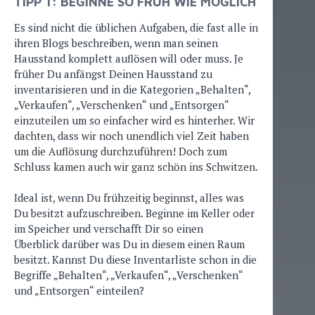
TIPP 1: BEGINNE SO FRÜH WIE MÖGLICH
Es sind nicht die üblichen Aufgaben, die fast alle in
ihren Blogs beschreiben, wenn man seinen
Hausstand komplett auflösen will oder muss. Je
früher Du anfängst Deinen Hausstand zu
inventarisieren und in die Kategorien „Behalten“,
„Verkaufen“, „Verschenken“ und „Entsorgen“
einzuteilen um so einfacher wird es hinterher. Wir
dachten, dass wir noch unendlich viel Zeit haben
um die Auflösung durchzuführen! Doch zum
Schluss kamen auch wir ganz schön ins Schwitzen.
Ideal ist, wenn Du frühzeitig beginnst, alles was
Du besitzt aufzuschreiben. Beginne im Keller oder
im Speicher und verschafft Dir so einen
Überblick darüber was Du in diesem einen Raum
besitzt. Kannst Du diese Inventarliste schon in die
Begriffe „Behalten“, „Verkaufen“, „Verschenken“
und „Entsorgen“ einteilen?