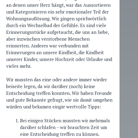
an denen unser Herz hängt, war das Aussortieren
und Kategorisieren ein sehr emotionaler Teil der
Wohnungsauflösung. Wir gingen sprichwörtlich
durch ein Wechselbad der Gefühle. Es sind viele
Erinnerungsstücke aufgetaucht, die uns an liebe,
aber inzwischen verstorbene Menschen
erinnerten. Anderes war verbunden mit
Erinnerungen an unsere Kindheit, die Kindheit
unserer Kinder, unsere Hochzeit oder Urlaube und
vieles mehr.
Wir mussten das eine oder andere immer wieder
beiseite legen, da wir darüber (noch) keine
Entscheidung treffen konnten. Wir haben Freunde
und gute Bekannte gefragt, wie sie damit umgehen
würden und bekamen eingie wertvolle Tipps:
Bei einigen Stücken mussten wir mehrmals
darüber schlafen – wir brauchten Zeit um
eine Entscheidung treffen zu können.