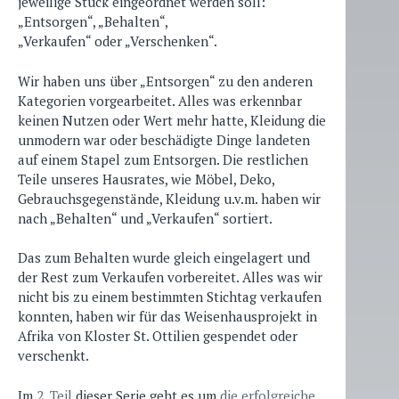
jeweilige Stück eingeordnet werden soll:
„Entsorgen“, „Behalten“,
„Verkaufen“ oder „Verschenken“.
Wir haben uns über „Entsorgen“ zu den anderen
Kategorien vorgearbeitet. Alles was erkennbar
keinen Nutzen oder Wert mehr hatte, Kleidung die
unmodern war oder beschädigte Dinge landeten
auf einem Stapel zum Entsorgen. Die restlichen
Teile unseres Hausrates, wie Möbel, Deko,
Gebrauchsgegenstände, Kleidung u.v.m. haben wir
nach „Behalten“ und „Verkaufen“ sortiert.
Das zum Behalten wurde gleich eingelagert und
der Rest zum Verkaufen vorbereitet. Alles was wir
nicht bis zu einem bestimmten Stichtag verkaufen
konnten, haben wir für das Weisenhausprojekt in
Afrika von Kloster St. Ottilien gespendet oder
verschenkt.
Im
2. Teil
dieser Serie geht es um
die erfolgreiche