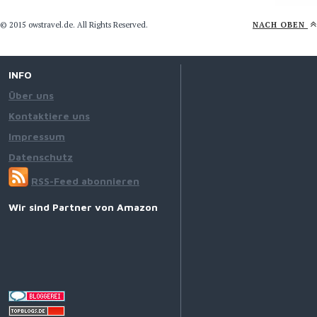
© 2015 owstravel.de. All Rights Reserved.
NACH OBEN
INFO
Über uns
Kontaktiere uns
Impressum
Datenschutz
RSS-Feed abonnieren
Wir sind Partner von Amazon