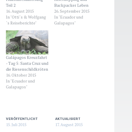
Teil 2
Backpacker Leben
16. August 2015
26. September 2015
In "Otti´s & Wolfgang
In "Ecuador und
´s Reiseberichte"
Galapagos"
Galápagos Kreuzfahrt
- Tag 5: Santa Cruz und
die Riesenschildkröten
16. Oktober 2015
In "Ecuador und
Galapagos"
VERÖFFENTLICHT
AKTUALISIERT
15. Juli 2015
17. August 2015