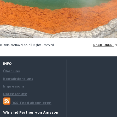
© 2015 owstravel.de. All Rights Reserved.
NACH OBEN
INFO
Über uns
Kontaktiere uns
Impressum
Datenschutz
RSS-Feed abonnieren
Wir sind Partner von Amazon